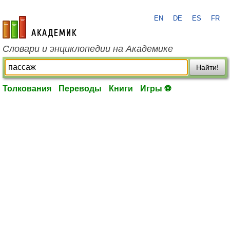
EN
DE
ES
FR
academic.ru
Словари и энциклопедии на Академике
Найти!
Толкования
Переводы
Книги
Игры ⚽