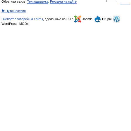
Обратная связь:
Техподдержка
,
Реклама на сайте
👣 Путешествия
Экспорт словарей на сайты
, сделанные на PHP,
Joomla,
Drupal,
WordPress, MODx.